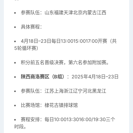
参赛队伍：山东福建天津北京内蒙古江西
具体赛程：
4月18日–23日每日13:0015:0017:00开赛（共
5轮循环赛）
积分前五名晋级决赛，第六名参加附加赛。
陕西商洛赛区（B组）
：2025年4月18日–23日
参赛队伍：江苏上海浙江辽宁河北黑龙江
比赛场馆：棣花古镇排球馆
赛程安排：每日10:0013:3016:00/19:30三个
时段。