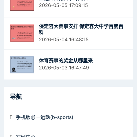
2026-05-05 17:09:15
保定容大赛事安排 保定容大中学百度百
科
2026-05-04 16:48:15
体育赛事的奖金从哪里来
2026-05-03 16:47:49
导航
手机版必一运动(b-sports)