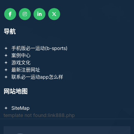
导航
手机版必一运动(b-sports)
案例中心
游戏文化
最新注册网址
联系必一运动app怎么样
网站地图
SiteMap
template not found:link888.php