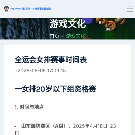
游戏文化
首页
游戏文化
全运会女排赛事时间表
2026-05-05 17:09:15
一女排20岁以下组资格赛
1.
时间与地点
山东潍坊赛区（A组）
：2025年4月18日–23
日